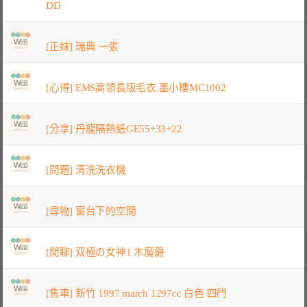
DD
[正妹] 瑞典 一張
[心得] EMS高領長版毛衣.墨小樓MC1002
[分享] 丹龍隔熱紙GE55+33+22
[問題] 清洗洗衣機
[尋物] 窗台下的空間
[閒聊] 双極の女神1 木魔爵
[售車] 新竹 1997 march 1297cc 白色 四門