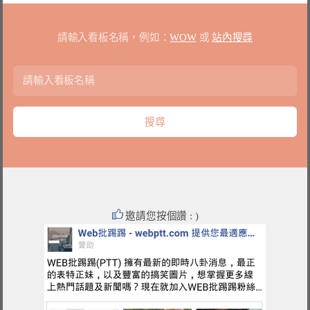
請輸入看板名稱，例如：
WOW
或
站內搜尋
邀請您按個讚 : )