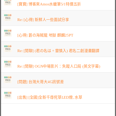
[寶寶] 博客來Amos水蠟筆5/1特價五折
Re: [心得] 新鮮人一些面試分享
[心得] 蒼の海賊龍 地獄 麒麟25PT
Re: [閒聊] (君の名は。雷慎入) 君名二創漫畫翻譯
Re: [閒聊] OGN中場影片：失蹤人口局 (英文字幕)
[問題] 台灣大哥大4G訊號差
[出售] [全國]全新千尋侘草LED燈, 水草