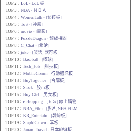
TOP 2：
LoL - LoL 板
TOP 3：
NBA - ＮＢＡ
TOP 4：
WomenTalk - [女孩板]
TOP 5：
ToS - [神魔]
TOP 6：
movie - [電影]
TOP 7：
PuzzleDragon - 龍族拼圖
TOP 8：
C_Chat - [希洽]
TOP 9：
joke - [笑話] 就可板
TOP 10：
Baseball - [棒球]
TOP 11：
Tech_Job - [科技板]
TOP 12：
MobileComm - 行動通訊板
TOP 13：
BuyTogether - [合購板]
TOP 14：
Stock - 股市板
TOP 15：
Boy-Girl - [男女板]
TOP 16：
e-shopping - [ＥＳ] 線上購物
TOP 17：
NBA_Film - [影片]NBA FILM
TOP 18：
KR_Entertain - [韓綜板]
TOP 19：
StupidClown - 笨板
TOP 20：
Japan_Travel - 日本旅遊板