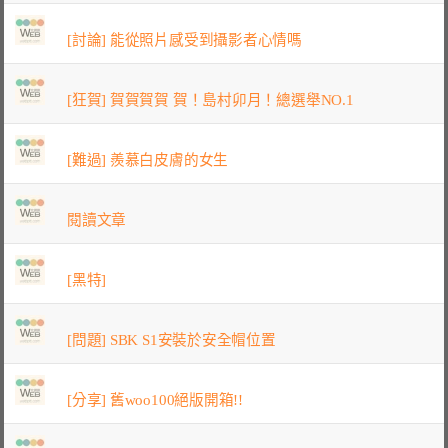
[討論] 能從照片感受到攝影者心情嗎
[狂賀] 賀賀賀賀 賀！島村卯月！總選舉NO.1
[難過] 羨慕白皮膚的女生
閱讀文章
[黑特]
[問題] SBK S1安裝於安全帽位置
[分享] 舊woo100絕版開箱!!