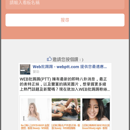
邀請您按個讚 : )