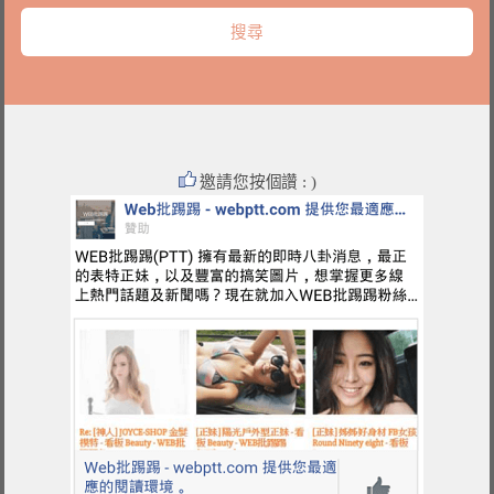
邀請您按個讚 : )