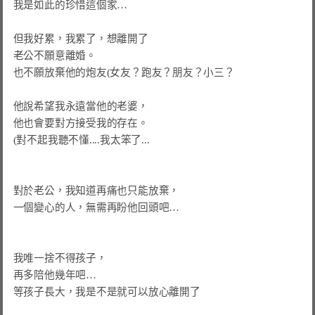
我是如此的珍惜這個家…

但我好累，我累了，想離開了

老公不願意離婚。

也不願放棄他的炮友(女友？跑友？朋友？小三？

他說希望我永遠當他的老婆，

他也會要對方接受我的存在。

(對不起我聽不懂....我太笨了...

對於老公，我知道再痛也只能放棄，

一個變心的人，無需再盼他回頭吧…

我唯一捨不得孩子，

再多陪他幾年吧…

等孩子長大，我是不是就可以放心離開了
