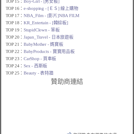
TOP 15：
Boy-Girl - [男女板]
TOP 16：
e-shopping - [ＥＳ] 線上購物
TOP 17：
NBA_Film - [影片]NBA FILM
TOP 18：
KR_Entertain - [韓綜板]
TOP 19：
StupidClown - 笨板
TOP 20：
Japan_Travel - 日本旅遊板
TOP 21：
BabyMother - 媽寶板
TOP 22：
BabyProducts - 寶寶用品板
TOP 23：
CarShop - 買車板
TOP 24：
Sex - 西斯板
TOP 25：
Beauty - 表特牆
贊助商連結