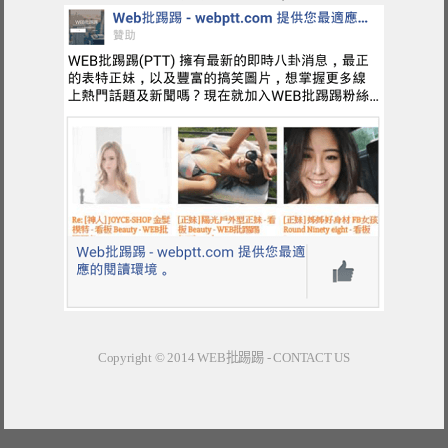
Copyright © 2014
WEB批踢踢
-
CONTACT US