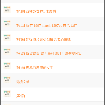
[閒聊] 双極の女神1 木魔爵
[售車] 新竹 1997 march 1297cc 白色 四門
[討論] 能從照片感受到攝影者心情嗎
[狂賀] 賀賀賀賀 賀！島村卯月！總選舉NO.1
[難過] 羨慕白皮膚的女生
閱讀文章
[黑特]