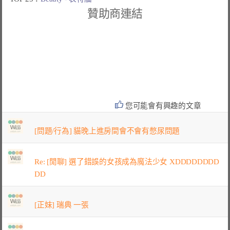
贊助商連結
您可能會有興趣的文章
[問題/行為] 貓晚上進房間會不會有憋尿問題
Re: [閒聊] 選了錯誤的女孩成為魔法少女 XDDDDDDDD
DD
[正妹] 瑞典 一張