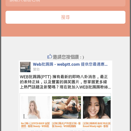
邀請您按個讚 : )