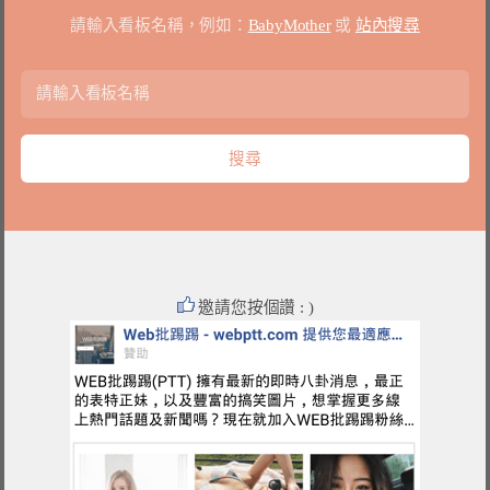
請輸入看板名稱，例如：
BabyMother
或
站內搜尋
邀請您按個讚 : )