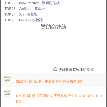
TOP 22：
BabyProducts - 寶寶用品板
TOP 23：
CarShop - 買車板
TOP 24：
Sex - 西斯板
TOP 25：
Beauty - 表特牆
贊助商連結
您可能會有興趣的文章
[問題/行為] 貓晚上進房間會不會有憋尿問題
Re: [閒聊] 選了錯誤的女孩成為魔法少女 XDDDDDDDD
DD