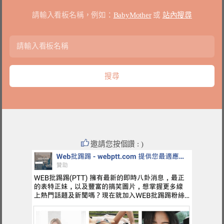
請輸入看板名稱，例如：
BabyMother
或
站內搜尋
邀請您按個讚 : )