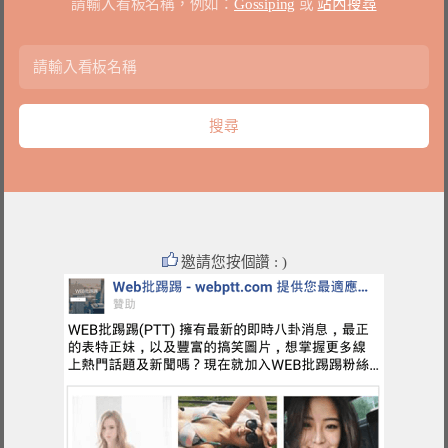
請輸入看板名稱，例如：
Gossiping
或
站內搜尋
邀請您按個讚 : )