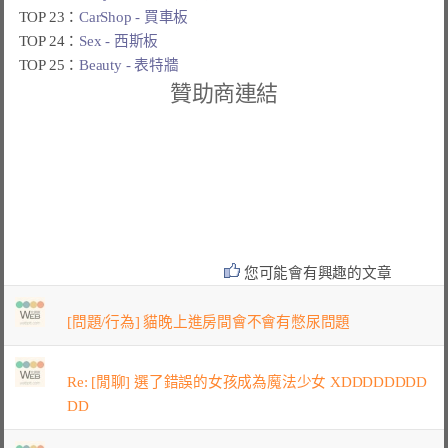
TOP 23：
CarShop - 買車板
TOP 24：
Sex - 西斯板
TOP 25：
Beauty - 表特牆
贊助商連結
您可能會有興趣的文章
[問題/行為] 貓晚上進房間會不會有憋尿問題
Re: [閒聊] 選了錯誤的女孩成為魔法少女 XDDDDDDDD
DD