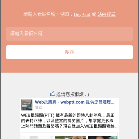
請輸入看板名稱，例如：
Boy-Girl
或
站內搜尋
邀請您按個讚 : )