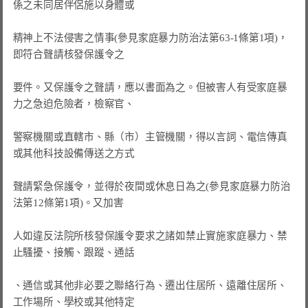
係之未同居伴侶施以身體或

精神上不法侵害之情事(參見家庭暴力防治法第63-1條第1項)，
即符合聲請核發保護令之

要件。又保護令之聲請，應以書面為之。但被害人有受家庭暴
力之急迫危險者，檢察官、

警察機關或直轄市、縣（市）主管機關，得以言詞、電信傳真
或其他科技設備傳送之方式

聲請緊急保護令，並得於夜間或休息日為之(參見家庭暴力防治
法第12條第1項)。又加害

人如違反法院所核發保護令要求之諸如禁止實施家庭暴力、禁
止騷擾、接觸、跟蹤、通話

、通信或其他非必要之聯絡行為、遷出住居所、遠離住居所、
工作場所、學校或其他特定
