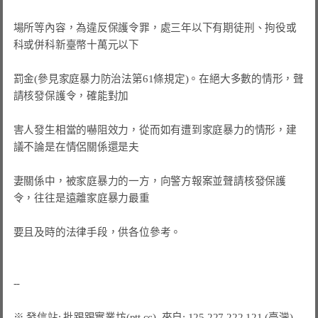
場所等內容，為違反保護令罪，處三年以下有期徒刑、拘役或
科或併科新臺幣十萬元以下

罰金(參見家庭暴力防治法第61條規定)。在絕大多數的情形，聲
請核發保護令，確能對加

害人發生相當的嚇阻效力，從而如有遭到家庭暴力的情形，建
議不論是在情侶關係還是夫

妻關係中，被家庭暴力的一方，向警方報案並聲請核發保護
令，往往是遠離家庭暴力最重

要且及時的法律手段，供各位參考。
