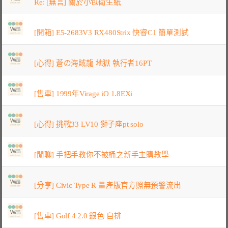
Re: [無言] 關於小包衛生紙
[開箱] E5-2683V3 RX480Strix 快睿C1 簡單測試
[心得] 蒼の海賊龍 地獄 執行者16PT
[售車] 1999年Virage iO 1.8EXi
[心得] 挑戰33 LV10 獅子座pt solo
[閒聊] 手把手教你不被桶之新手主購教學
[分享] Civic Type R 量產版官方照無預警流出
[售車] Golf 4 2.0 銀色 自排