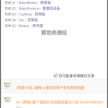
TOP 21：
BabyMother - 媽寶板
TOP 22：
BabyProducts - 寶寶用品板
TOP 23：
CarShop - 買車板
TOP 24：
Sex - 西斯板
TOP 25：
Beauty - 表特牆
贊助商連結
您可能會有興趣的文章
[問題/行為] 貓晚上進房間會不會有憋尿問題
Re: [閒聊] 選了錯誤的女孩成為魔法少女 XDDDDDDDD
DD