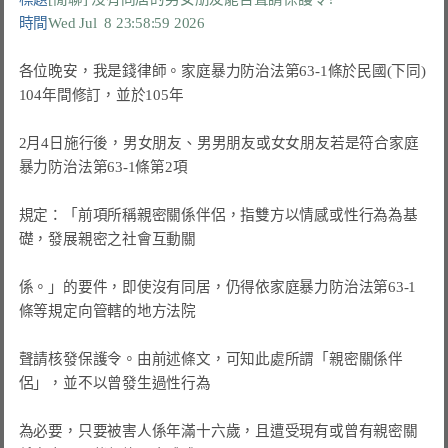
時間
Wed Jul  8 23:58:59 2026
各位晚安，我是錢律師。家庭暴力防治法第63-1條於民國(下同)
104年間修訂，並於105年

2月4日施行後，男女朋友、男男朋友或女女朋友若是符合家庭
暴力防治法第63-1條第2項

規定：「前項所稱親密關係伴侶，指雙方以情感或性行為為基
礎，發展親密之社會互動關

係。」的要件，即使沒有同居，仍得依家庭暴力防治法第63-1
條等規定向管轄的地方法院

聲請核發保護令。由前述條文，可知此處所謂「親密關係伴
侶」，並不以曾發生過性行為

為必要，只要被害人係年滿十六歲，且遭受現有或曾有親密關