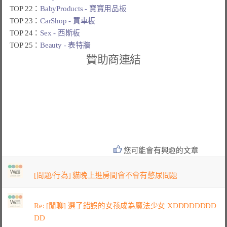
TOP 22：
BabyProducts - 寶寶用品板
TOP 23：
CarShop - 買車板
TOP 24：
Sex - 西斯板
TOP 25：
Beauty - 表特牆
贊助商連結
您可能會有興趣的文章
[問題/行為] 貓晚上進房間會不會有憋尿問題
Re: [閒聊] 選了錯誤的女孩成為魔法少女 XDDDDDDDD
DD