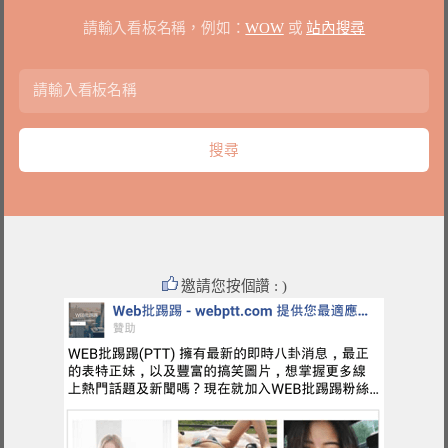
請輸入看板名稱，例如：
WOW
或
站內搜尋
邀請您按個讚 : )