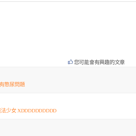
您可能會有興趣的文章
會有憋尿問題
法少女 XDDDDDDDDDD