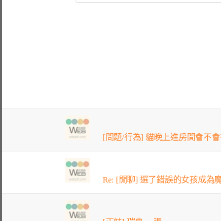
[問題/行為] 貓晚上進房間會不
Re: [閒聊] 選了錯誤的女孩成為魔