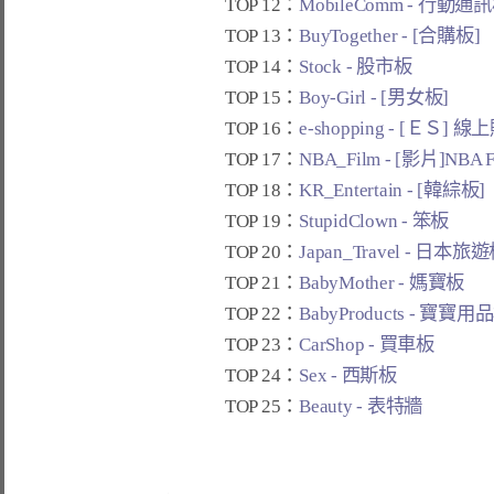
TOP 12：
MobileComm - 行動通
TOP 13：
BuyTogether - [合購板]
TOP 14：
Stock - 股市板
TOP 15：
Boy-Girl - [男女板]
TOP 16：
e-shopping - [ＥＳ] 
TOP 17：
NBA_Film - [影片]NBA 
TOP 18：
KR_Entertain - [韓綜板]
TOP 19：
StupidClown - 笨板
TOP 20：
Japan_Travel - 日本旅
TOP 21：
BabyMother - 媽寶板
TOP 22：
BabyProducts - 寶寶用
TOP 23：
CarShop - 買車板
TOP 24：
Sex - 西斯板
TOP 25：
Beauty - 表特牆