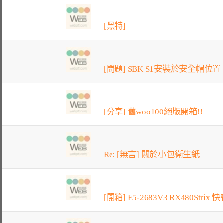
[黑特]
[問題] SBK S1安裝於安全帽位置
[分享] 舊woo100絕版開箱!!
Re: [無言] 關於小包衛生紙
[開箱] E5-2683V3 RX480Stri