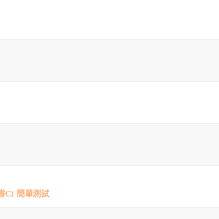
x 快睿C1 簡單測試