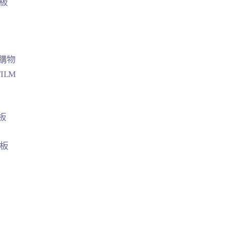
訊板
線上購物
FILM
遊板
品板