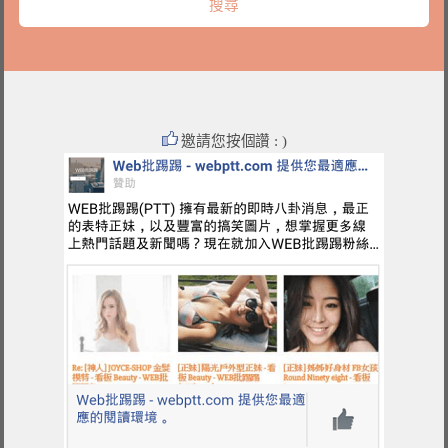
邀請您按個讚 : )