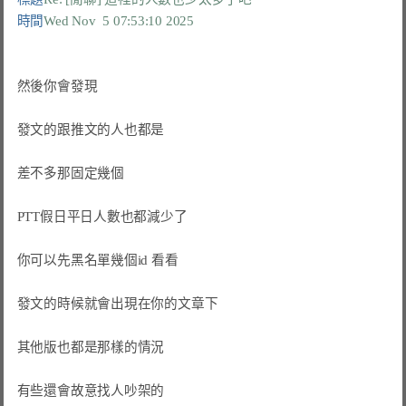
時間
Wed Nov  5 07:53:10 2025
然後你會發現

發文的跟推文的人也都是

差不多那固定幾個

PTT假日平日人數也都減少了

你可以先黑名單幾個id 看看

發文的時候就會出現在你的文章下

其他版也都是那樣的情況

有些還會故意找人吵架的
