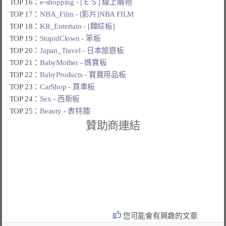
TOP 16：
e-shopping - [ＥＳ] 線上購物
TOP 17：
NBA_Film - [影片]NBA FILM
TOP 18：
KR_Entertain - [韓綜板]
TOP 19：
StupidClown - 笨板
TOP 20：
Japan_Travel - 日本旅遊板
TOP 21：
BabyMother - 媽寶板
TOP 22：
BabyProducts - 寶寶用品板
TOP 23：
CarShop - 買車板
TOP 24：
Sex - 西斯板
TOP 25：
Beauty - 表特牆
贊助商連結
您可能會有興趣的文章