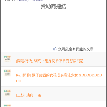
贊助商連結
您可能會有興趣的文章
[問題/行為] 貓晚上進房間會不會有憋尿問題
Re: [閒聊] 選了錯誤的女孩成為魔法少女 XDDDDDDDD
DD
[正妹] 瑞典 一張