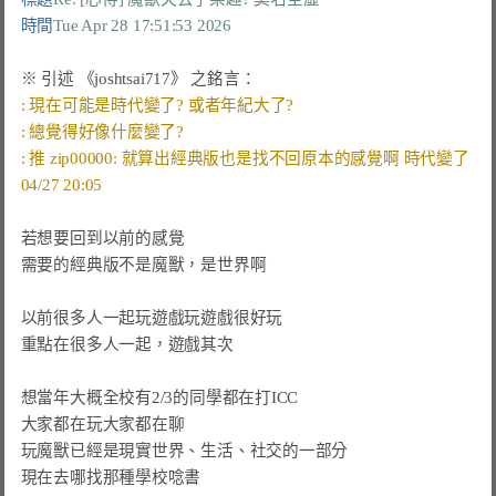
時間
Tue Apr 28 17:51:53 2026
※ 引述 《joshtsai717》 之銘言：
: 現在可能是時代變了? 或者年紀大了?
: 總覺得好像什麼變了?
: 推 zip00000: 就算出經典版也是找不回原本的感覺啊 時代變了           
04/27 20:05
若想要回到以前的感覺

需要的經典版不是魔獸，是世界啊

以前很多人一起玩遊戲玩遊戲很好玩

重點在很多人一起，遊戲其次

想當年大概全校有2/3的同學都在打ICC

大家都在玩大家都在聊

玩魔獸已經是現實世界、生活、社交的一部分

現在去哪找那種學校唸書
