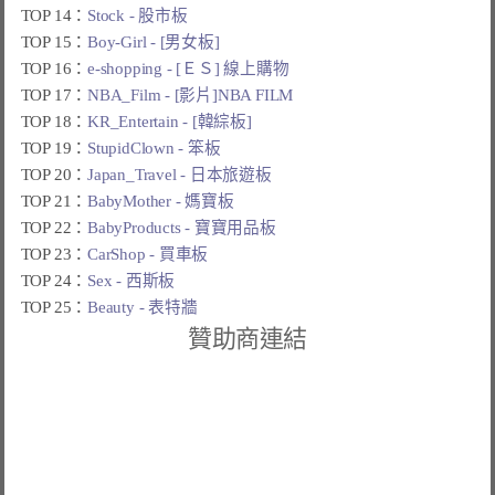
TOP 14：
Stock - 股市板
TOP 15：
Boy-Girl - [男女板]
TOP 16：
e-shopping - [ＥＳ] 線上購物
TOP 17：
NBA_Film - [影片]NBA FILM
TOP 18：
KR_Entertain - [韓綜板]
TOP 19：
StupidClown - 笨板
TOP 20：
Japan_Travel - 日本旅遊板
TOP 21：
BabyMother - 媽寶板
TOP 22：
BabyProducts - 寶寶用品板
TOP 23：
CarShop - 買車板
TOP 24：
Sex - 西斯板
TOP 25：
Beauty - 表特牆
贊助商連結