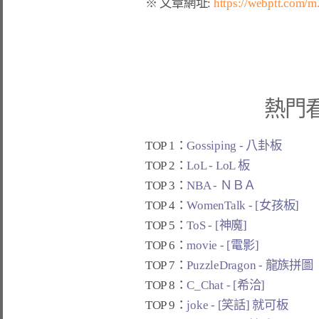
※ 文章網址: 
https://webptt.com/
熱門
TOP 1：
Gossiping - 八卦板
TOP 2：
LoL - LoL 板
TOP 3：
NBA - ＮＢＡ
TOP 4：
WomenTalk - [女孩板]
TOP 5：
ToS - [神魔]
TOP 6：
movie - [電影]
TOP 7：
PuzzleDragon - 龍族拼圖
TOP 8：
C_Chat - [希洽]
TOP 9：
joke - [笑話] 就可板