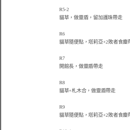
R5-2

貓草，做靈盾，留加護珠帶走

R6

貓草隨便點，塔莉亞+2敗者食塵帶
R7

開館長，做靈盾帶走

R8

貓草+札木合，做靈盾帶走

R9

貓草隨便點，塔莉亞+2敗者食塵帶