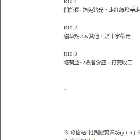
R10-1

開館長+奶兔點光，走紅綠燈帶走
R10-2

貓草點木&其他，奶十字帶走

R10-3

塔莉亞+2敗者食塵，打完收工
