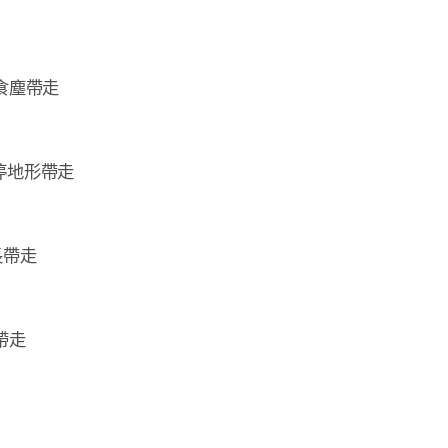
塵帶走

地形帶走

帶走

走
