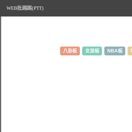
WEB批踢踢(PTT)
八卦板
女孩板
NBA板