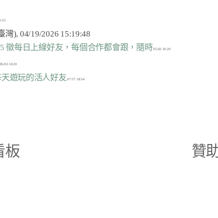
311325 徵每日上線好友，每個合作都會跟，隨時
2 徵每天遊玩的活人好友
看板
贊