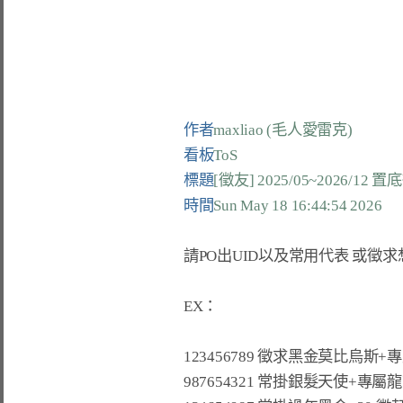
作者
maxliao (毛人愛雷克)
看板
ToS
標題
[徵友] 2025/05~2026/12
時間
Sun May 18 16:44:54 2026
請PO出UID以及常用代表 或徵求
EX：

123456789 徵求黑金莫比烏斯+
987654321 常掛銀髮天使+專屬龍