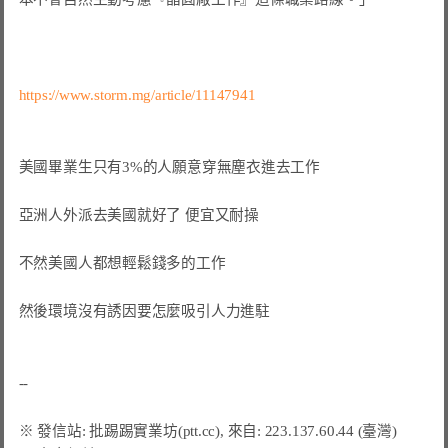
https://www.storm.mg/article/11147941
美國畢業生只有3%的人願意穿無塵衣進去工作

亞洲人外派去美國就好了 便宜又耐操

不然美國人都想輕鬆錢多的工作

然後環境沒有誘因要怎麼吸引人力進駐
