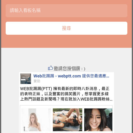
邀請您按個讚 : )