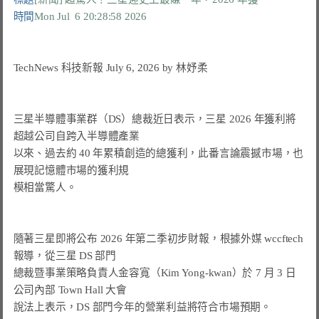
時間
Mon Jul  6 20:28:58 2026
TechNews 科技新報 July 6, 2026 by 林妤柔

三星半導體事業群（DS）總裁近日表示，三星 2026 年獲利將
以來、過去約 40 年累積創造的總獲利
，此番言論震撼市場，也
展現記憶體市場的獲利規

模相當驚人。

隨著三星即將公布 2026 年第二季初步財報，根據外媒 wccftech 
報導，從三星 DS 部門

總裁暨事業策略負責人金容寬（Kim Yong-kwan）於 7 月 3 日
公司內部 Town Hall 大會

說法上表示，DS 部門今年的營業利益將符合市場預期。
