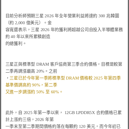
目前分析師預期三星 2026 年全年營業利益將達約 300 兆韓圜
（約 2,000 億美元）。
金

容寬還表示，三星 2026 年的獲利將超越公司自投入半導體業務
約 40 年以來所累積創造

的總獲利。

三星正與標準型 DRAM 客戶協商第三季合約價格，目標是較第
二季再調漲最高 20%。
之前

，
三星已於今年第一季將標準型 DRAM 價格較 2025 年第四季
又進一步調漲約 50% 至 60%。
此外，
自 2025 年第一季以來， 12GB LPDDR5X 合約價格已累
一季末至第二季期間價格約落在每顆約 120 美元，而今年初已