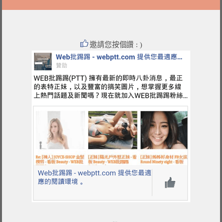
邀請您按個讚 : )