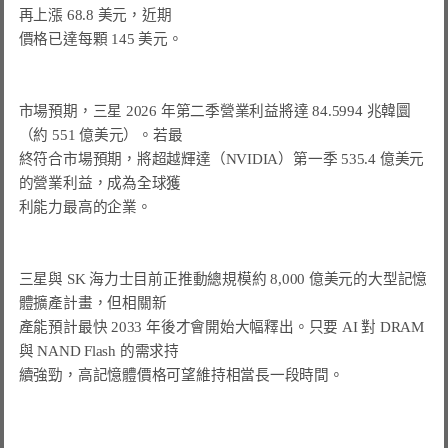
價格已達每顆 145 美元。
市場預期，三星 2026 年第二季營業利益將達 84.5994 兆韓圜
（約 551 億美元）。若最

終符合市場預期，將超越輝達（NVIDIA）第一季 535.4 億美元
的營業利益，成為全球獲

利能力最高的企業。

三星與 SK 海力士目前正推動總規模約 8,000 億美元的大型記憶
體擴產計畫，但相關新

產能預計最快 2033 年後才會開始大幅釋出。只要 AI 對 DRAM 
與 NAND Flash 的需求持

續強勁，高記憶體價格可望維持相當長一段時間。
