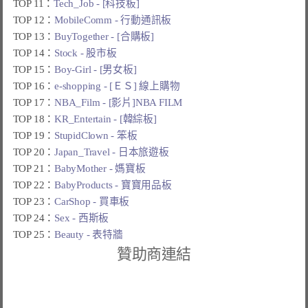
TOP 11：
Tech_Job - [科技板]
TOP 12：
MobileComm - 行動通訊板
TOP 13：
BuyTogether - [合購板]
TOP 14：
Stock - 股市板
TOP 15：
Boy-Girl - [男女板]
TOP 16：
e-shopping - [ＥＳ] 線上購物
TOP 17：
NBA_Film - [影片]NBA FILM
TOP 18：
KR_Entertain - [韓綜板]
TOP 19：
StupidClown - 笨板
TOP 20：
Japan_Travel - 日本旅遊板
TOP 21：
BabyMother - 媽寶板
TOP 22：
BabyProducts - 寶寶用品板
TOP 23：
CarShop - 買車板
TOP 24：
Sex - 西斯板
TOP 25：
Beauty - 表特牆
贊助商連結