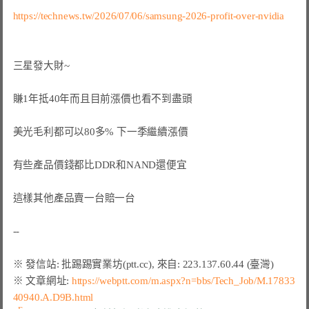
https://technews.tw/2026/07/06/samsung-2026-profit-over-nvidia
三星發大財~

賺1年抵40年而且目前漲價也看不到盡頭

美光毛利都可以80多% 下一季繼續漲價

有些產品價錢都比DDR和NAND還便宜

這樣其他產品賣一台賠一台

※ 文章網址: 
https://webptt.com/m.aspx?n=bbs/Tech_Job/M.17833
40940.A.D9B.html