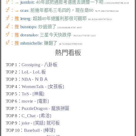
F
1
：→ 
justdoit
: 40年該把通膨考慮進去調整一下吧
F
2
：→ 
ccas
: 前幾年都毛三毛四的，現在是80
F
3
：推 
leterg
: 超越40年總獲利那很可觀耶
F
4
：推 
busstops
: 炒過頭了
F
5
：推 
doranako
: 三星今天快跌停
F
6
：推 
mhmichelle
: 賺翻了
熱門看板
TOP 1：
Gossiping - 八卦板
TOP 2：
LoL - LoL 板
TOP 3：
NBA - ＮＢＡ
TOP 4：
WomenTalk - [女孩板]
TOP 5：
ToS - [神魔]
TOP 6：
movie - [電影]
TOP 7：
PuzzleDragon - 龍族拼圖
TOP 8：
C_Chat - [希洽]
TOP 9：
joke - [笑話] 就可板
TOP 10：
Baseball - [棒球]