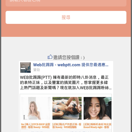
邀請您按個讚 : )