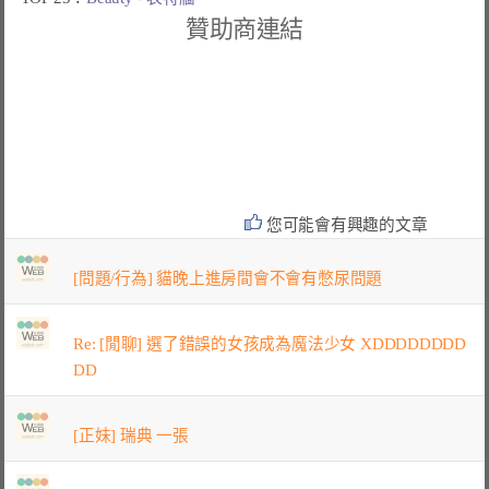
贊助商連結
您可能會有興趣的文章
[問題/行為] 貓晚上進房間會不會有憋尿問題
Re: [閒聊] 選了錯誤的女孩成為魔法少女 XDDDDDDDD
DD
[正妹] 瑞典 一張