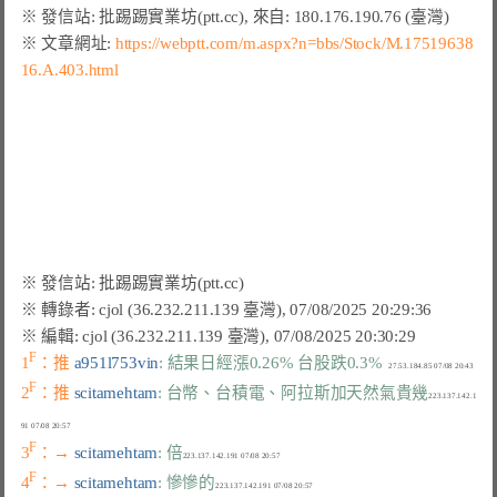
※ 文章網址: 
https://webptt.com/m.aspx?n=bbs/Stock/M.17519638
16.A.403.html
F
1
：推 
a951l753vin
: 結果日經漲0.26% 台股跌0.3%
F
2
：推 
scitamehtam
: 台幣、台積電、阿拉斯加天然氣貴幾
223.137.142.1
F
3
：→ 
scitamehtam
: 倍
F
4
：→ 
scitamehtam
: 慘慘的