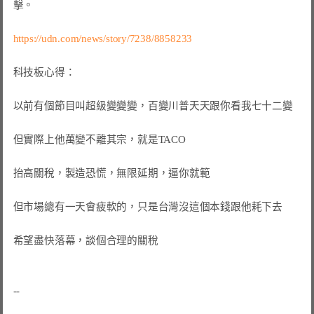
擊。

https://udn.com/news/story/7238/8858233
科技板心得：

以前有個節目叫超級變變變，百變川普天天跟你看我七十二變

但實際上他萬變不離其宗，就是TACO

抬高關稅，製造恐慌，無限延期，逼你就範

但市場總有一天會疲軟的，只是台灣沒這個本錢跟他耗下去

希望盡快落幕，談個合理的關稅
