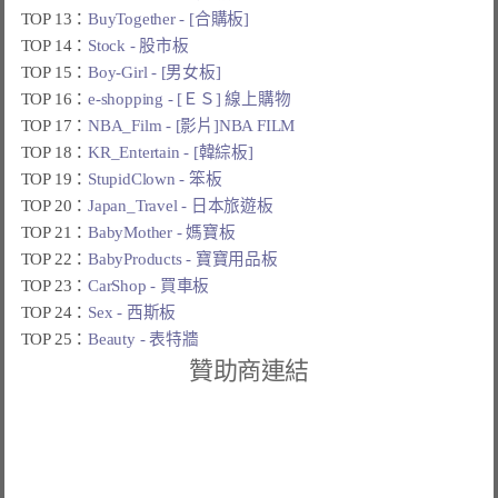
TOP 13：
BuyTogether - [合購板]
TOP 14：
Stock - 股市板
TOP 15：
Boy-Girl - [男女板]
TOP 16：
e-shopping - [ＥＳ] 線上購物
TOP 17：
NBA_Film - [影片]NBA FILM
TOP 18：
KR_Entertain - [韓綜板]
TOP 19：
StupidClown - 笨板
TOP 20：
Japan_Travel - 日本旅遊板
TOP 21：
BabyMother - 媽寶板
TOP 22：
BabyProducts - 寶寶用品板
TOP 23：
CarShop - 買車板
TOP 24：
Sex - 西斯板
TOP 25：
Beauty - 表特牆
贊助商連結