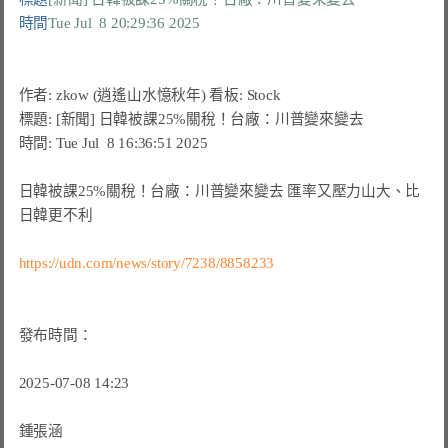
時間
Tue Jul  8 20:29:36 2025
作者: zkow (逍遙山水憶秋年) 看板: Stock

標題: [新聞] 日韓被課25%關稅！台廠：川普變來變去

時間: Tue Jul  8 16:36:51 2025

日韓被課25%關稅！台廠：川普變來變去 匯率又壓力山大、比
日韓更不利

https://udn.com/news/story/7238/8858233
發布時間：

2025-07-08 14:23

鍾張涵
