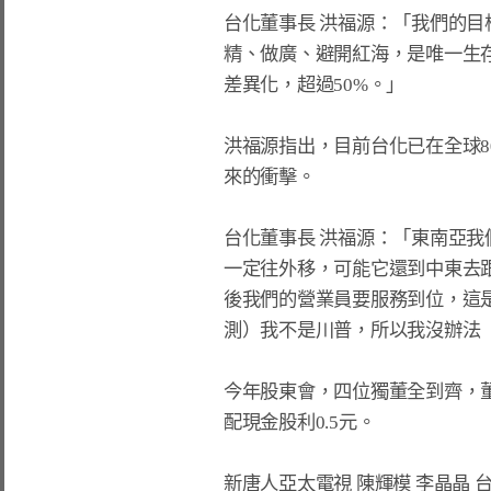
台化董事長 洪福源：「我們的目
精、做廣、避開紅海，是唯一生
差異化，超過50%。」

洪福源指出，目前台化已在全球8
來的衝擊。

台化董事長 洪福源：「東南亞我
一定往外移，可能它還到中東去
後我們的營業員要服務到位，這
測）我不是川普，所以我沒辦法（
今年股東會，四位獨董全到齊，
配現金股利0.5元。

新唐人亞太電視 陳輝模 李晶晶 台