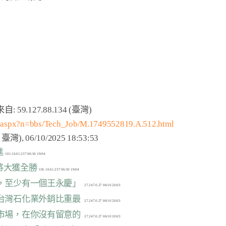
m.aspx?n=bbs/Tech_Job/M.1749552819.A.512.html
進
終將大獲全勝
省，至少有一個王永慶」
占台灣石化業外銷比重最
的市場，在你沒有留意的