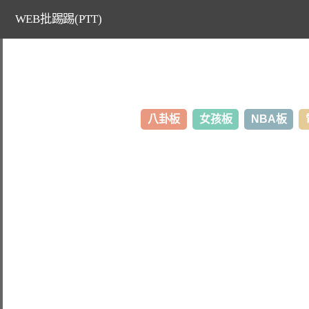
WEB批踢踢(PTT)
八卦板
女孩板
NBA板