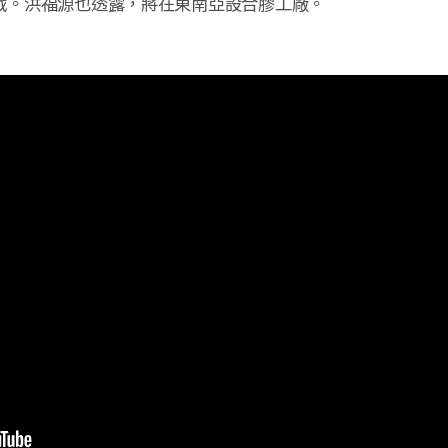
。洪福源也透露，將在東南亞設合膠工廠。
