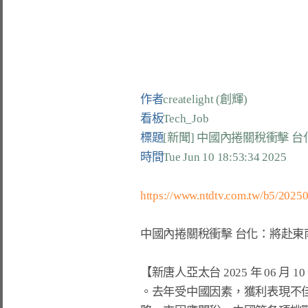
作者
createlight (創輝)
看板
Tech_Job
標題
[新聞] 中國內捲關稅衝擊 
時間
Tue Jun 10 18:53:34 2025
https://www.ntdtv.com.tw/b5/2025
中國內捲關稅衝擊 台化：將赴東
【新唐人亞太台 2025 年 06 
。去年受中國因素，獲利表現不