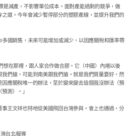
標是減產，不影響單位成本。面對產能過剩的競爭，做

存之道。今年會減少暫停部分的塑膠產線，並提升我們的

0多國銷售，未來可能增加或減少，以因應關稅和匯率帶

們想在那裡，跟人家合作做合膠。它（中國）內捲以後

跟我們搶，可能到南美跟我們搶。就是我們質量要好，然

是因應關稅唯一的辦法，至於變來變去這個我沒辦法（預

預測）。」

董事王文祥也特地從美國飛回台灣參與。會上也通過，分

灣台北報導
