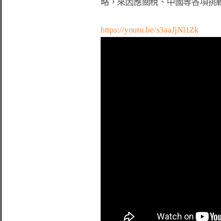
略，來因應關稅、中國等各項挑戰
https://youtu.be/s3aaJjNl1Zk