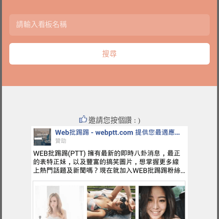
邀請您按個讚 : )