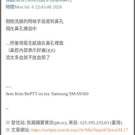
時間
Mon Jul  6 22:45:48 2026
剛剛洗臉的時候手指差到鼻孔

現在鼻孔爆血中

…然後用衛生紙插在鼻孔裡面

（鼻腔內部表示好痛QQQ

流太多血就不放血照了

----

Sent from 
BePTT
 on my Samsung SM-S9360

※ 文章網址: 
https://webptt.com/m.aspx?n=bbs/StupidClown/M.17