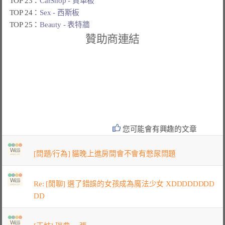
TOP 23：
CarShop - 買車板
TOP 24：
Sex - 西斯板
TOP 25：
Beauty - 表特牆
贊助商連結
您可能會有興趣的文章
[問題/行為] 貓晚上進房間會不會有憋尿問題
Re: [閒聊] 選了錯誤的女孩成為魔法少女 XDDDDDDDD
DD