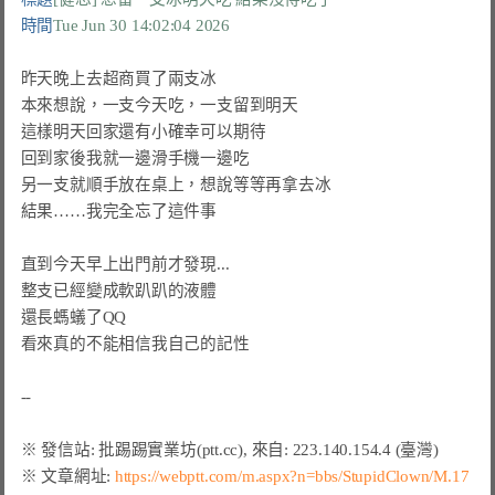
時間
Tue Jun 30 14:02:04 2026
昨天晚上去超商買了兩支冰

本來想說，一支今天吃，一支留到明天

這樣明天回家還有小確幸可以期待

回到家後我就一邊滑手機一邊吃

另一支就順手放在桌上，想說等等再拿去冰

結果……我完全忘了這件事

直到今天早上出門前才發現...

整支已經變成軟趴趴的液體

還長螞蟻了QQ

看來真的不能相信我自己的記性

※ 文章網址: 
https://webptt.com/m.aspx?n=bbs/StupidClown/M.17