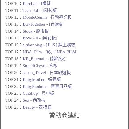
TOP 10：
Baseball - [棒球]
TOP 11：
Tech_Job - [科技板]
TOP 12：
MobileComm - 行動通訊板
TOP 13：
BuyTogether - [合購板]
TOP 14：
Stock - 股市板
TOP 15：
Boy-Girl - [男女板]
TOP 16：
e-shopping - [ＥＳ] 線上購物
TOP 17：
NBA_Film - [影片]NBA FILM
TOP 18：
KR_Entertain - [韓綜板]
TOP 19：
StupidClown - 笨板
TOP 20：
Japan_Travel - 日本旅遊板
TOP 21：
BabyMother - 媽寶板
TOP 22：
BabyProducts - 寶寶用品板
TOP 23：
CarShop - 買車板
TOP 24：
Sex - 西斯板
TOP 25：
Beauty - 表特牆
贊助商連結