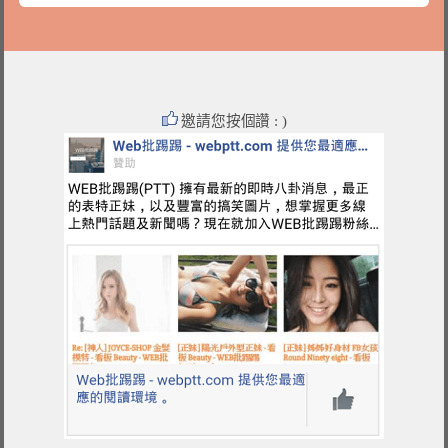
邀請您按個讚 : )