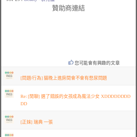
贊助商連結
您可能會有興趣的文章
[問題/行為] 貓晚上進房間會不會有憋尿問題
Re: [閒聊] 選了錯誤的女孩成為魔法少女 XDDDDDDDD
DD
[正妹] 瑞典 一張