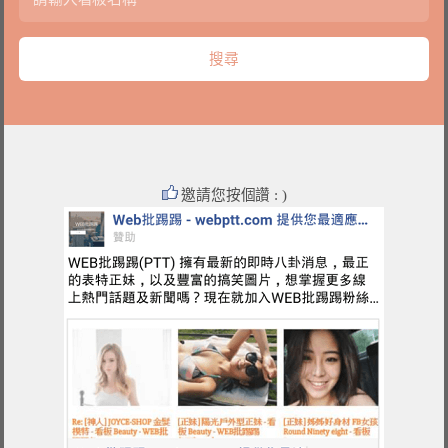
邀請您按個讚 : )