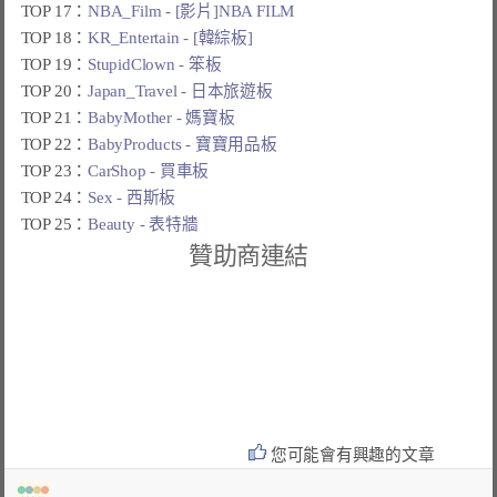
TOP 17：
NBA_Film - [影片]NBA FILM
TOP 18：
KR_Entertain - [韓綜板]
TOP 19：
StupidClown - 笨板
TOP 20：
Japan_Travel - 日本旅遊板
TOP 21：
BabyMother - 媽寶板
TOP 22：
BabyProducts - 寶寶用品板
TOP 23：
CarShop - 買車板
TOP 24：
Sex - 西斯板
TOP 25：
Beauty - 表特牆
贊助商連結
您可能會有興趣的文章