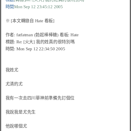
時間
Mon Sep 12 23:45:12 2005
作者: fatfatman (勃起棒棒糖) 看板: Hate

標題: Re: [火大] 我的姓真的很特別嗎

時間: Mon Sep 12 22:34:50 2005

我姓尤

尤清的尤

我有一次去四川華神前準備先訂個位

我說我是尤先生

他說哪個尤
