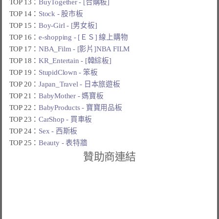
TOP 13：
BuyTogether - [合購板]
TOP 14：
Stock - 股市板
TOP 15：
Boy-Girl - [男女板]
TOP 16：
e-shopping - [ＥＳ] 線上購物
TOP 17：
NBA_Film - [影片]NBA FILM
TOP 18：
KR_Entertain - [韓綜板]
TOP 19：
StupidClown - 笨板
TOP 20：
Japan_Travel - 日本旅遊板
TOP 21：
BabyMother - 媽寶板
TOP 22：
BabyProducts - 寶寶用品板
TOP 23：
CarShop - 買車板
TOP 24：
Sex - 西斯板
TOP 25：
Beauty - 表特牆
贊助商連結