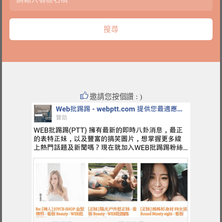
邀請您按個讚 : )