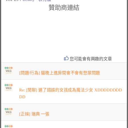
贊助商連結
您可能會有興趣的文章
[問題/行為] 貓晚上進房間會不會有憋尿問題
Re: [閒聊] 選了錯誤的女孩成為魔法少女 XDDDDDDDD
DD
[正妹] 瑞典 一張