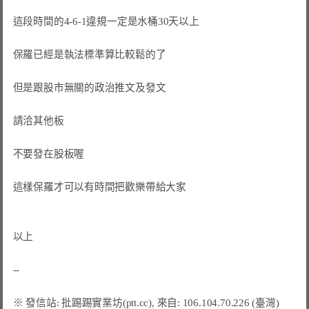
這段時間的4-6-1違規一定是水桶30天以上

保羅已經是執法標準算比較鬆的了

但是跟股市無關的政治推文及發文

請洽其他板

不要發在股板喔

這樣保羅才可以有時間把歡樂帶給大家

以上
