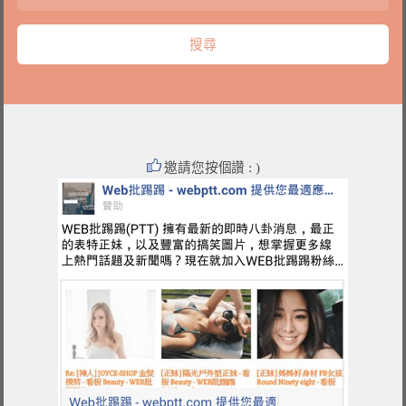
邀請您按個讚 : )