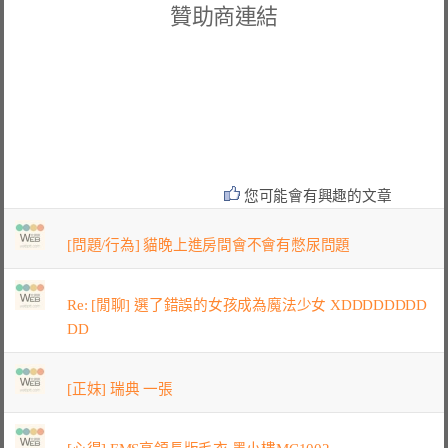
贊助商連結
您可能會有興趣的文章
[問題/行為] 貓晚上進房間會不會有憋尿問題
Re: [閒聊] 選了錯誤的女孩成為魔法少女 XDDDDDDDD
DD
[正妹] 瑞典 一張