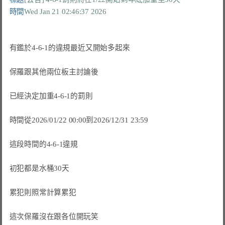
時間
Wed Jan 21 02:46:37 2026
有鑑於4-6-1的違規最近又開始多起來

保羅跟其他兩位板主討論後

已經決定加重4-6-1的罰則

時間從2026/01/22 00:00到2026/12/31 23:59

這段時間的4-6-1違規

初犯都是水桶30天

累犯則照常計算累犯

這次保羅沒在跟各位開玩笑
