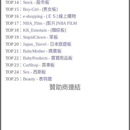
TOP 14：
Stock - 股市板
TOP 15：
Boy-Girl - [男女板]
TOP 16：
e-shopping - [ＥＳ] 線上購物
TOP 17：
NBA_Film - [影片]NBA FILM
TOP 18：
KR_Entertain - [韓綜板]
TOP 19：
StupidClown - 笨板
TOP 20：
Japan_Travel - 日本旅遊板
TOP 21：
BabyMother - 媽寶板
TOP 22：
BabyProducts - 寶寶用品板
TOP 23：
CarShop - 買車板
TOP 24：
Sex - 西斯板
TOP 25：
Beauty - 表特牆
贊助商連結