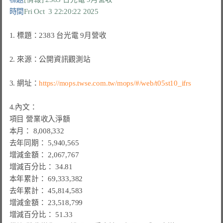
時間
Fri Oct  3 22:20:22 2025
1. 標題：2383 台光電 9月營收

2. 來源：公開資訊觀測站

3. 網址：
https://mops.twse.com.tw/mops/#/web/t05st10_ifrs
4.內文：

項目 營業收入淨額

本月： 8,008,332

去年同期： 5,940,565

增減金額： 2,067,767

增減百分比： 34.81

本年累計： 69,333,382

去年累計： 45,814,583

增減金額： 23,518,799

增減百分比： 51.33
