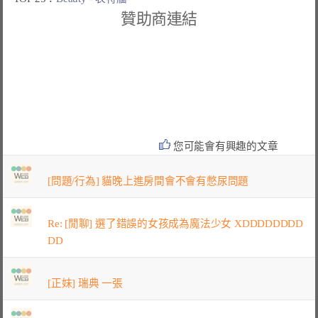
贊助商連結
您可能會有興趣的文章
[問題/行為] 貓晚上進房間會不會有憋尿問題
Re: [閒聊] 選了錯誤的女孩成為魔法少女 XDDDDDDDD
DD
[正妹] 瑞典 一張