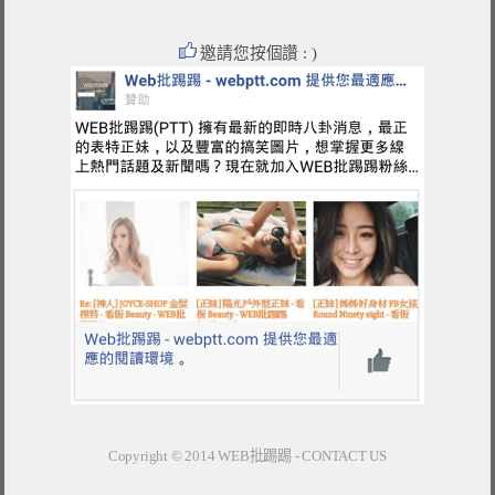
邀請您按個讚 : )
Copyright © 2014
WEB批踢踢
-
CONTACT US