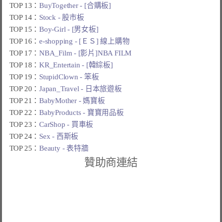
TOP 13：
BuyTogether - [合購板]
TOP 14：
Stock - 股市板
TOP 15：
Boy-Girl - [男女板]
TOP 16：
e-shopping - [ＥＳ] 線上購物
TOP 17：
NBA_Film - [影片]NBA FILM
TOP 18：
KR_Entertain - [韓綜板]
TOP 19：
StupidClown - 笨板
TOP 20：
Japan_Travel - 日本旅遊板
TOP 21：
BabyMother - 媽寶板
TOP 22：
BabyProducts - 寶寶用品板
TOP 23：
CarShop - 買車板
TOP 24：
Sex - 西斯板
TOP 25：
Beauty - 表特牆
贊助商連結