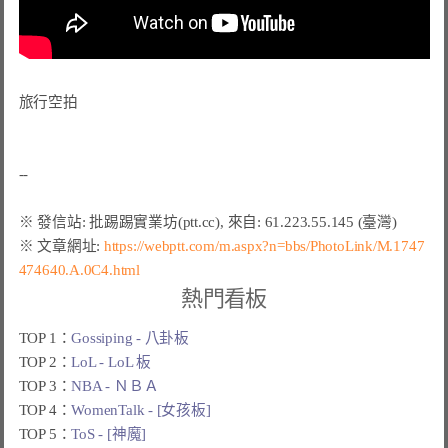
旅行空拍

※ 文章網址: 
https://webptt.com/m.aspx?n=bbs/PhotoLink/M.1747
474640.A.0C4.html
熱門看板
TOP 1：
Gossiping - 八卦板
TOP 2：
LoL - LoL 板
TOP 3：
NBA - ＮＢＡ
TOP 4：
WomenTalk - [女孩板]
TOP 5：
ToS - [神魔]