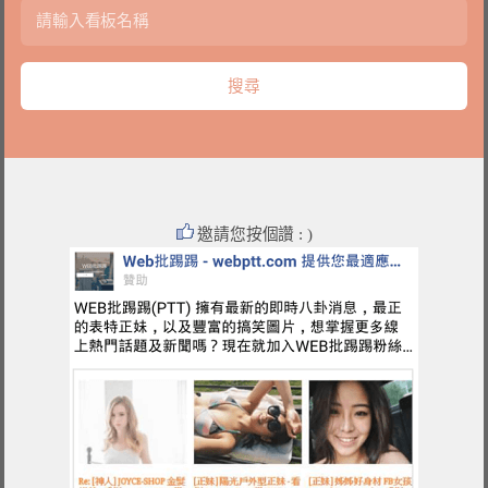
邀請您按個讚 : )