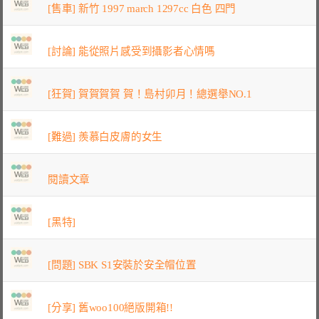
[售車] 新竹 1997 march 1297cc 白色 四門
[討論] 能從照片感受到攝影者心情嗎
[狂賀] 賀賀賀賀 賀！島村卯月！總選舉NO.1
[難過] 羨慕白皮膚的女生
閱讀文章
[黑特]
[問題] SBK S1安裝於安全帽位置
[分享] 舊woo100絕版開箱!!