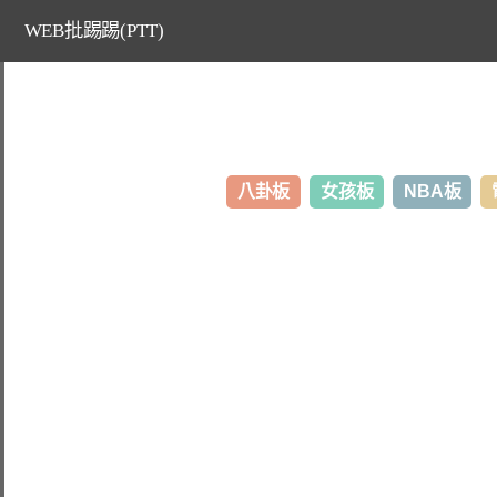
WEB批踢踢(PTT)
八卦板
女孩板
NBA板