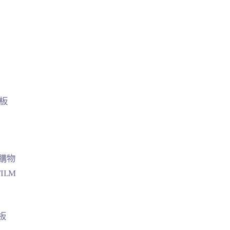
訊板
線上購物
FILM
遊板