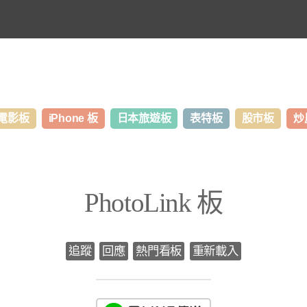
電影板
iPhone 板
日本旅遊板
表特板
股市板
炒
PhotoLink 板
追蹤
回應
熱門看板
重新載入