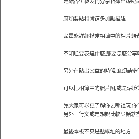
麻煩要貼相簿請多加點
讓大家可以更了解你去哪裡玩,你
另外一行文或是想說比較少話就