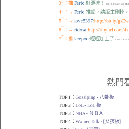
F
3
：推 
Ferio
:好漂亮！
F
4
：→ 
Ferio
:推錯，請版主刪掉
F
5
：→ 
love5397
:
http://bit.ly/gsE
F
6
：→ 
ridosa
:
http://tinyurl.com/4
F
7
：推 
keepoo
:喔喔加上了
熱門
TOP 1：
Gossiping - 八卦板
TOP 2：
LoL - LoL 板
TOP 3：
NBA - ＮＢＡ
TOP 4：
WomenTalk - [女孩板]