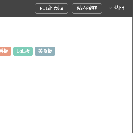
PTT網頁版
站內搜尋
熱門
房板
LoL板
美食板