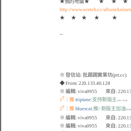
★
我的地盤
★
         ★       
★
★
http://www.wretch.cc/album/keitar
★
★
★
       ★            
★
F
1
：推 
triptane
:支持新版主
F
2
：推 
bluescat
:推! 新版主加油