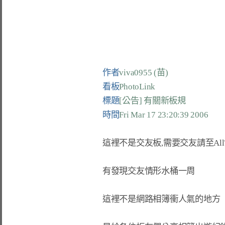
作者
viva0955 (苗)
看板
PhotoLink
標題
[公告] 有關新板規
時間
Fri Mar 17 23:20:39 2006
這裡不是交友板,需要交友請至
這裡