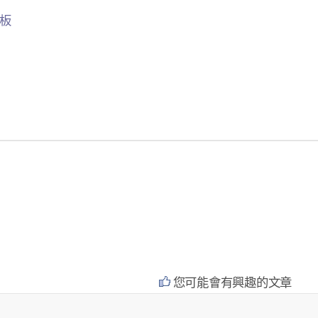
品板
您可能會有興趣的文章