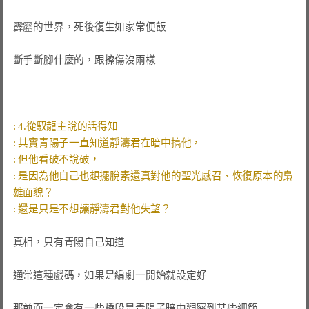
霹靂的世界，死後復生如家常便飯

斷手斷腳什麼的，跟擦傷沒兩樣

: 是因為他自己也想擺脫素還真對他的聖光感召、恢復原本的梟
真相，只有青陽自己知道

通常這種戲碼，如果是編劇一開始就設定好

那前面一定會有一些橋段是青陽子暗中觀察到某些細節
