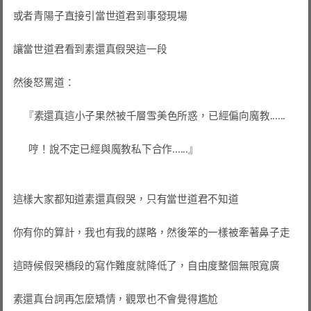
或者青陽子直接引當世道君到事發現場

讓當世道君看到素還真假哭這一段

然後怒罵道：

    『素還真這小子果然被千層雪美色所惑，已經偏向魔教......

      哼！說不定已經與魔教私下合作......』

這樣大家都知道素還真假哭，只有當世道君不知道

你有你的算計，我也有我的謀略，然後笨的一樣被牽著鼻子走

這時候假哭橋段的寫作難度就降低了，自由度整個無限寬廣

素還真台詞再怎麼矯情，觀眾也不會覺得尷尬
