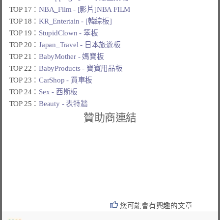
TOP 17：
NBA_Film - [影片]NBA FILM
TOP 18：
KR_Entertain - [韓綜板]
TOP 19：
StupidClown - 笨板
TOP 20：
Japan_Travel - 日本旅遊板
TOP 21：
BabyMother - 媽寶板
TOP 22：
BabyProducts - 寶寶用品板
TOP 23：
CarShop - 買車板
TOP 24：
Sex - 西斯板
TOP 25：
Beauty - 表特牆
贊助商連結
您可能會有興趣的文章