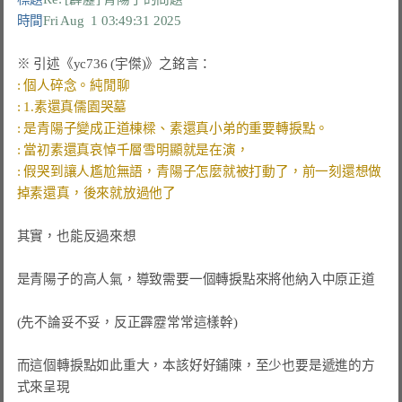
時間
Fri Aug  1 03:49:31 2025
: 假哭到讓人尷尬無語，青陽子怎麼就被打動了，前一刻還想做
其實，也能反過來想

是青陽子的高人氣，導致需要一個轉捩點來將他納入中原正道

(先不論妥不妥，反正霹靂常常這樣幹)

而這個轉捩點如此重大，本該好好鋪陳，至少也要是遞進的方
式來呈現
