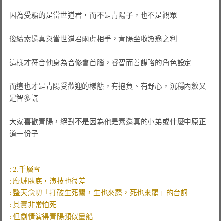
因為受騙的是當世道君，而不是青陽子，也不是觀眾

後續素還真與當世道君兩虎相爭，青陽坐收漁翁之利

這樣才符合他身為合修會首腦，睿智而善謀略的角色設定

而這也才是青陽受歡迎的樣態，有抱負、有野心，沉穩內斂又
足智多謀

大家喜歡青陽，絕對不是因為他是素還真的小弟或什麼中原正
道一份子
