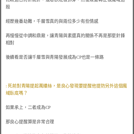
殺

經歷幾番劫難，千層雪真的與兩位多少有些情感

再慢慢從中調和鼎鼐，讓青陽與素還真的關係不再是那麼針鋒
相對

後續看是否讓千層雪與青陽發展成為CP也是一條路

: 死前對青陽提起萬縷絲，是良心發現要提醒他提防另外這個魔
如果承上，二者成為CP

那良心提醒算是非常合理
