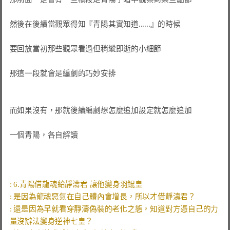
然後在後續當觀眾得知『青陽其實知道......』的時候

要回放當初那些觀眾看過但稍縱即逝的小細節

那這一段就會是編劇的巧妙安排

而如果沒有，那就後續編劇想怎麼追加設定就怎麼追加

一個青陽，各自解讀

: 還是因為早就看穿靜濤偽裝的老化之態，知道對方憑自己的力