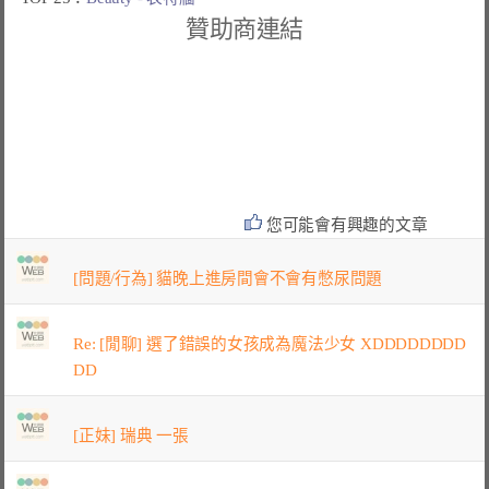
贊助商連結
您可能會有興趣的文章
[問題/行為] 貓晚上進房間會不會有憋尿問題
Re: [閒聊] 選了錯誤的女孩成為魔法少女 XDDDDDDDD
DD
[正妹] 瑞典 一張