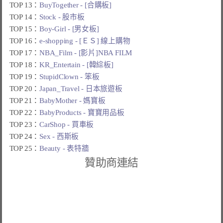
TOP 13：
BuyTogether - [合購板]
TOP 14：
Stock - 股市板
TOP 15：
Boy-Girl - [男女板]
TOP 16：
e-shopping - [ＥＳ] 線上購物
TOP 17：
NBA_Film - [影片]NBA FILM
TOP 18：
KR_Entertain - [韓綜板]
TOP 19：
StupidClown - 笨板
TOP 20：
Japan_Travel - 日本旅遊板
TOP 21：
BabyMother - 媽寶板
TOP 22：
BabyProducts - 寶寶用品板
TOP 23：
CarShop - 買車板
TOP 24：
Sex - 西斯板
TOP 25：
Beauty - 表特牆
贊助商連結