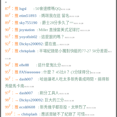
F
87
：推 
lsgsl       
: 50會達標嗎QQ
F
88
：推 
etim51893   
: 媽咪我在這 留名
F
89
：推 
sky755190   
: 爵士28分多久了==
F
90
：推 
joystation  
: Miller 直接當美式足球打
F
91
：推 
yoyofish02  
: 這麼狠的嗎？
F
92
：推 
Dickys200092
: 還在進...
F
93
：推 
chrisplash  
: 半場紀錄是小獨對快艇的77-27 50分差距
 01/1
F
94
：推 
e8e88       
: 這什麼鬼比分
F
95
：推 
FAYeeeeeeee 
: 什麼？ 45比0？ (3分球得分)
F
96
：→ 
dash007     
: 哈迪讓老人吃太多新秀養成時間，搞得新
秀變馬卡南
F
97
：→ 
dash007     
: 刷分工具人
F
98
：→ 
Dickys200092
: 巨大的三分
F
99
：推 
ecoli0608   
: 新秀幾乎都拒投，太慘烈了
F
100
：→ 
chrisplash  
: 應該是破不了紀錄了 可惜