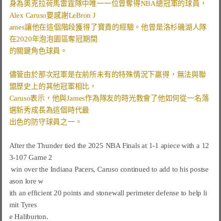
身為奧克拉荷馬雷霆隊中唯一一位曾奪得NBA總冠軍的球員，
Alex Caruso要感謝LeBron J
ames讓他在這個階段獲得了寶貴的經驗。他曾是洛杉磯湖人隊
在2020年泡泡園區奪冠期間
的關鍵角色球員。
儘管由於那次冠軍是在前所未有的特殊情況下贏得，無法與聯
盟歷史上的其他冠軍相比，
Caruso表示，他與James作為隊友的時光教會了他如何從一名落
選新秀成長為這個時代最
出色的防守球員之一。
After the Thunder tied the 2025 NBA Finals at 1-1 apiece with a 12
3-107 Game 2

 win over the Indiana Pacers, Caruso continued to add to his postse
ason lore w

ith an efficient 20 points and stonewall perimeter defense to help li
mit Tyres

e Haliburton.
