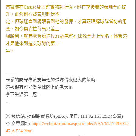
雷霆隊在Caruso身上確實物超所值。他在季後賽的表現全面提
升。雖然例行賽表現起伏不
定，但球迷直到親眼看到他的發揮，才真正理解球隊當初的用
意。如今奧克拉荷馬只差三
場勝利，就有機會讓這位31歲老將在球隊歷史上留名，儘管這
才是他來到這支球隊的第一
年。
———

卡禿的防守為這支年輕的球隊帶來很大的幫助

這次很有可能做為球隊上的老大哥

拿下生涯第二冠！

※ 文章網址: 
https://webptt.com/m.aspx?n=bbs/NBA/M.17495912
45.A.564.html