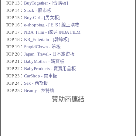
TOP 13：
BuyTogether - [合購板]
TOP 14：
Stock - 股市板
TOP 15：
Boy-Girl - [男女板]
TOP 16：
e-shopping - [ＥＳ] 線上購物
TOP 17：
NBA_Film - [影片]NBA FILM
TOP 18：
KR_Entertain - [韓綜板]
TOP 19：
StupidClown - 笨板
TOP 20：
Japan_Travel - 日本旅遊板
TOP 21：
BabyMother - 媽寶板
TOP 22：
BabyProducts - 寶寶用品板
TOP 23：
CarShop - 買車板
TOP 24：
Sex - 西斯板
TOP 25：
Beauty - 表特牆
贊助商連結