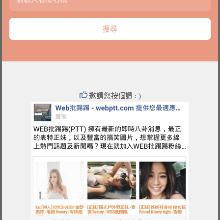
邀請您按個讚 : )