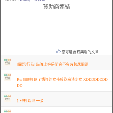
贊助商連結
您可能會有興趣的文章
[問題/行為] 貓晚上進房間會不會有憋尿問題
Re: [閒聊] 選了錯誤的女孩成為魔法少女 XDDDDDDDD
DD
[正妹] 瑞典 一張