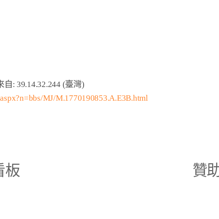
m.aspx?n=bbs/MJ/M.1770190853.A.E3B.html
看板
贊