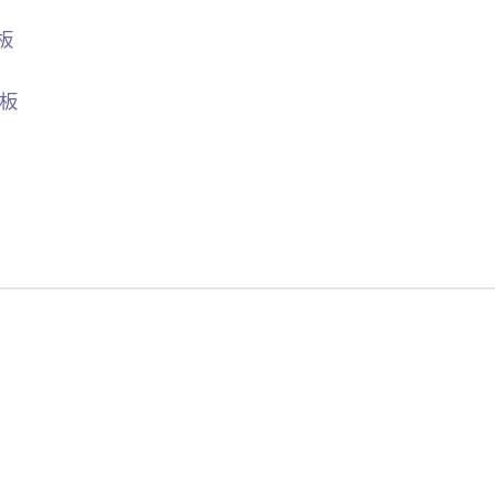
遊板
品板