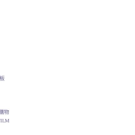
訊板
線上購物
FILM