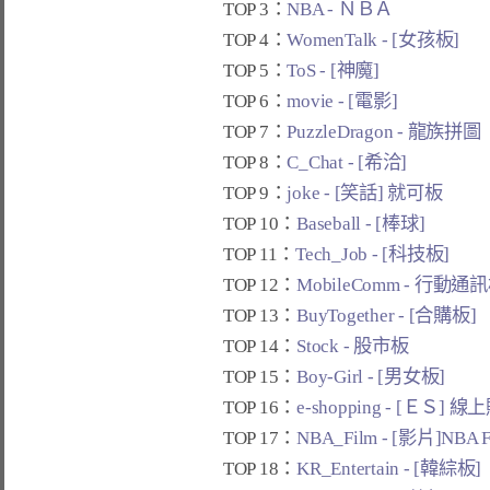
TOP 3：
NBA - ＮＢＡ
TOP 4：
WomenTalk - [女孩板]
TOP 5：
ToS - [神魔]
TOP 6：
movie - [電影]
TOP 7：
PuzzleDragon - 龍族拼圖
TOP 8：
C_Chat - [希洽]
TOP 9：
joke - [笑話] 就可板
TOP 10：
Baseball - [棒球]
TOP 11：
Tech_Job - [科技板]
TOP 12：
MobileComm - 行動通
TOP 13：
BuyTogether - [合購板]
TOP 14：
Stock - 股市板
TOP 15：
Boy-Girl - [男女板]
TOP 16：
e-shopping - [ＥＳ] 
TOP 17：
NBA_Film - [影片]NBA 
TOP 18：
KR_Entertain - [韓綜板]