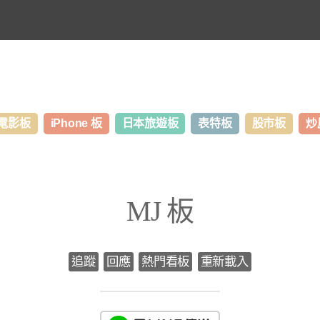
電影板
iPhone 板
日本旅遊板
表特板
股市板
炒
MJ 板
追蹤
回應
熱門看板
重新載入