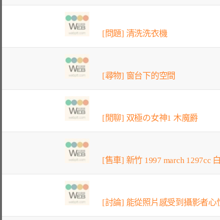
[問題] 清洗洗衣機
[尋物] 窗台下的空間
[閒聊] 双極の女神1 木魔爵
[售車] 新竹 1997 march 1297cc
[討論] 能從照片感受到攝影者心