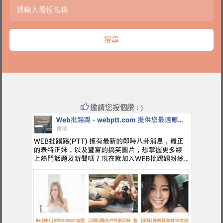
邀請您按個讚 : )