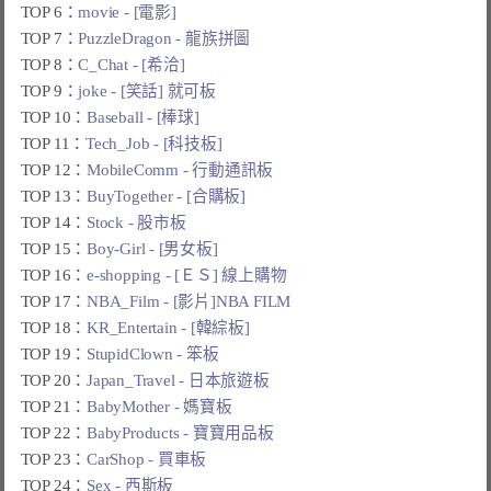
TOP 6：
movie - [電影]
TOP 7：
PuzzleDragon - 龍族拼圖
TOP 8：
C_Chat - [希洽]
TOP 9：
joke - [笑話] 就可板
TOP 10：
Baseball - [棒球]
TOP 11：
Tech_Job - [科技板]
TOP 12：
MobileComm - 行動通訊板
TOP 13：
BuyTogether - [合購板]
TOP 14：
Stock - 股市板
TOP 15：
Boy-Girl - [男女板]
TOP 16：
e-shopping - [ＥＳ] 線上購物
TOP 17：
NBA_Film - [影片]NBA FILM
TOP 18：
KR_Entertain - [韓綜板]
TOP 19：
StupidClown - 笨板
TOP 20：
Japan_Travel - 日本旅遊板
TOP 21：
BabyMother - 媽寶板
TOP 22：
BabyProducts - 寶寶用品板
TOP 23：
CarShop - 買車板
TOP 24：
Sex - 西斯板