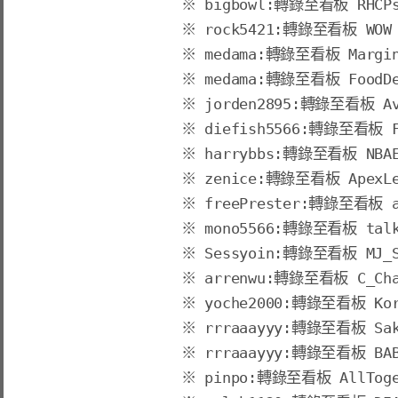
※ 
bigbowl
:轉錄至看板 RHCP
※ 
rock5421
:轉錄至看板 WOW
※ 
medama
:轉錄至看板 Margin
※ 
medama
:轉錄至看板 FoodDe
※ 
jorden2895
:轉錄至看板 Av
※ 
diefish5566
:轉錄至看板 F
※ 
harrybbs
:轉錄至看板 NBAE
※ 
zenice
:轉錄至看板 ApexLe
※ 
freePrester
:轉錄至看板 a
※ 
mono5566
:轉錄至看板 tal
※ 
Sessyoin
:轉錄至看板 MJ_S
※ 
arrenwu
:轉錄至看板 C_Cha
※ 
yoche2000
:轉錄至看板 Kor
※ 
rrraaayyy
:轉錄至看板 Saku
※ 
rrraaayyy
:轉錄至看板 BABY
※ 
pinpo
:轉錄至看板 AllToge