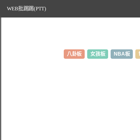
WEB批踢踢(PTT)
八卦板
女孩板
NBA板