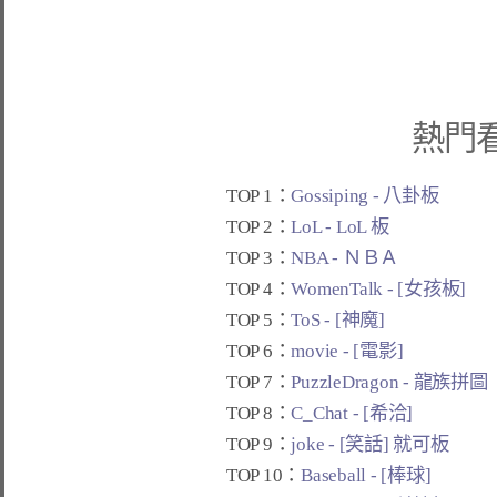
熱門
TOP 1：
Gossiping - 八卦板
TOP 2：
LoL - LoL 板
TOP 3：
NBA - ＮＢＡ
TOP 4：
WomenTalk - [女孩板]
TOP 5：
ToS - [神魔]
TOP 6：
movie - [電影]
TOP 7：
PuzzleDragon - 龍族拼圖
TOP 8：
C_Chat - [希洽]
TOP 9：
joke - [笑話] 就可板
TOP 10：
Baseball - [棒球]