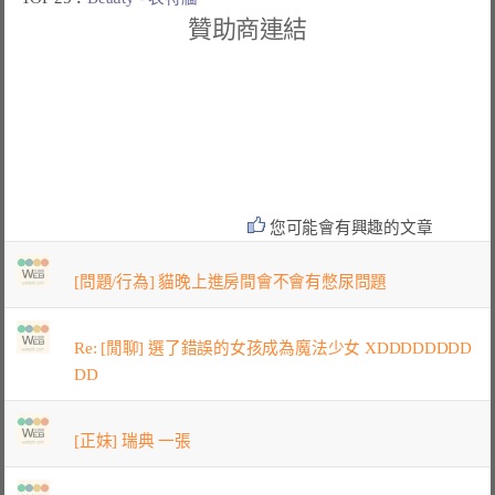
贊助商連結
您可能會有興趣的文章
[問題/行為] 貓晚上進房間會不會有憋尿問題
Re: [閒聊] 選了錯誤的女孩成為魔法少女 XDDDDDDDD
DD
[正妹] 瑞典 一張