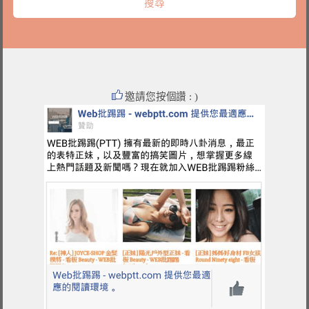
邀請您按個讚 : )