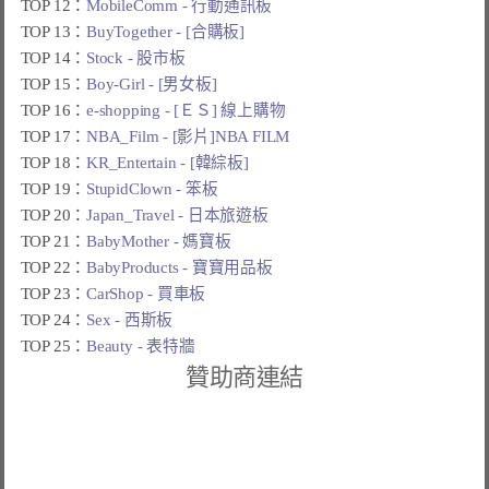
TOP 12：
MobileComm - 行動通訊板
TOP 13：
BuyTogether - [合購板]
TOP 14：
Stock - 股市板
TOP 15：
Boy-Girl - [男女板]
TOP 16：
e-shopping - [ＥＳ] 線上購物
TOP 17：
NBA_Film - [影片]NBA FILM
TOP 18：
KR_Entertain - [韓綜板]
TOP 19：
StupidClown - 笨板
TOP 20：
Japan_Travel - 日本旅遊板
TOP 21：
BabyMother - 媽寶板
TOP 22：
BabyProducts - 寶寶用品板
TOP 23：
CarShop - 買車板
TOP 24：
Sex - 西斯板
TOP 25：
Beauty - 表特牆
贊助商連結