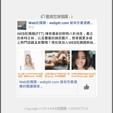
邀請您按個讚 : )
Copyright © 2014
WEB批踢踢
-
CONTACT US