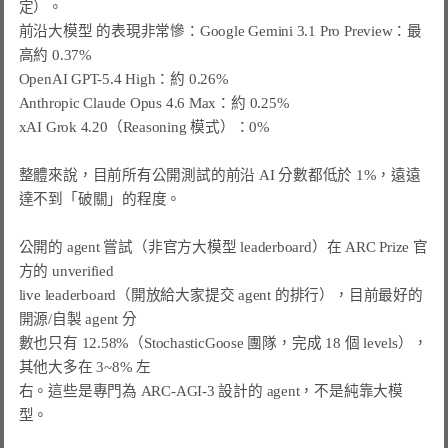
定）。

前沿大模型 的表現非常慘：Google Gemini 3.1 Pro Preview：最
高約 0.37%

OpenAI GPT-5.4 High：約 0.26%

Anthropic Claude Opus 4.6 Max：約 0.25%

xAI Grok 4.20（Reasoning 模式）：0%

整體來說，目前所有公開測試的前沿 AI 分數都低於 1%，遠遠
達不到「破關」的程度。

公開的 agent 嘗試（非官方大模型 leaderboard）在 ARC Prize 官
方的 unverified

live leaderboard（開放給大家提交 agent 的排行），目前最好的
開源/自製 agent 分

數也只有 12.58%（StochasticGoose 團隊，完成 18 個 levels），
其他大多在 3~8% 左

右。這些是專門為 ARC-AGI-3 設計的 agent，不是純靠大模
型。
