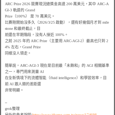
ARC Prize 2026 競賽現況總獎金高達 200 萬美元，其中 ARC-A
GI-3 軌道的 Grand

Prize（100%） 是 70 萬美元。

比賽剛開始沒多久（2026/3/25 啟動），還有好幾個月才到 mile
stone 和最終截止，目

前還在早期階段，沒有人接近 100%。

之前 2025 年的 ARC Prize（主要用 ARC-AGI-2）最高也只到 2
4% 左右，Grand Prize

同樣沒人領走。

簡單說，ARC-AGI-3 現在是目前最「未飽和」的 AGI 相關基準
之一，專門用來測量 AI

在全新情境下的流體智能（fluid intelligence）和學習效率，目
前 AI 跟人類的差距還

非常明顯。

--

grok整理

另外的參考說明:
https://www.ithome.com.tw/news/174698