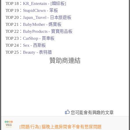
TOP 18：
KR_Entertain - [韓綜板]
TOP 19：
StupidClown - 笨板
TOP 20：
Japan_Travel - 日本旅遊板
TOP 21：
BabyMother - 媽寶板
TOP 22：
BabyProducts - 寶寶用品板
TOP 23：
CarShop - 買車板
TOP 24：
Sex - 西斯板
TOP 25：
Beauty - 表特牆
贊助商連結
您可能會有興趣的文章
[問題/行為] 貓晚上進房間會不會有憋尿問題