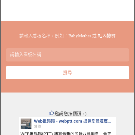
請輸入看板名稱，例如：
BabyMother
或
站內搜尋
邀請您按個讚 : )