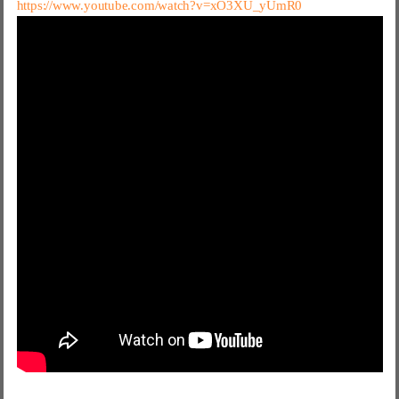
https://www.youtube.com/watch?v=xO3XU_yUmR0