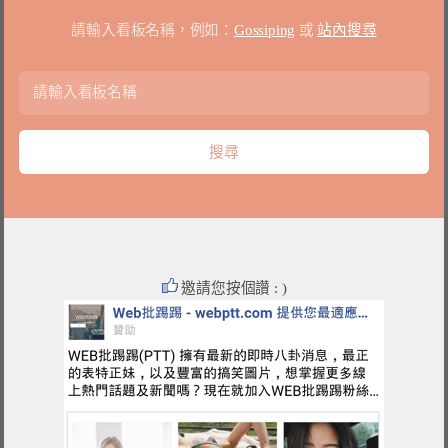
請輸入看板名稱，例如：
Gossiping
或
站內搜尋
邀請您按個讚 : )