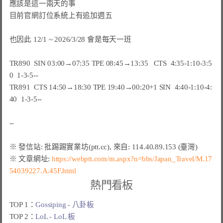
應該是這一兩天的事

目前官網訂位系統上有追加週五

也因此 12/1 ~ 2026/3/28 會是每天一班

TR890  SIN 03:00→07:35 TPE 08:45→13:35   CTS  4:35-1:10-3:5
0  1-3-5--

TR891  CTS 14:50→18:30 TPE 19:40→00:20+1 SIN  4:40-1:10-4:
40  1-3-5--

※ 文章網址: 
https://webptt.com/m.aspx?n=bbs/Japan_Travel/M.17
54039227.A.45F.html
熱門看板
TOP 1：
Gossiping - 八卦板
TOP 2：
LoL - LoL 板