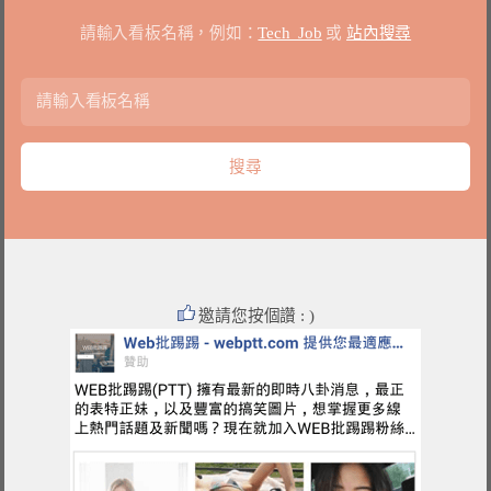
請輸入看板名稱，例如：
Tech_Job
或
站內搜尋
邀請您按個讚 : )