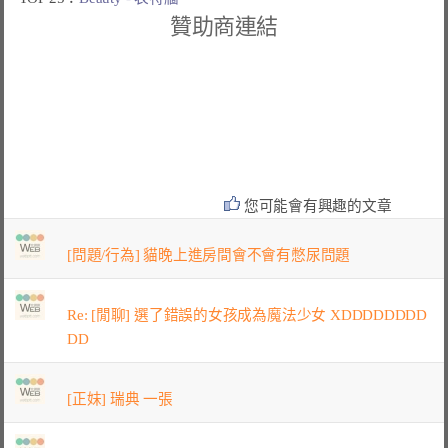
贊助商連結
您可能會有興趣的文章
[問題/行為] 貓晚上進房間會不會有憋尿問題
Re: [閒聊] 選了錯誤的女孩成為魔法少女 XDDDDDDDD
DD
[正妹] 瑞典 一張