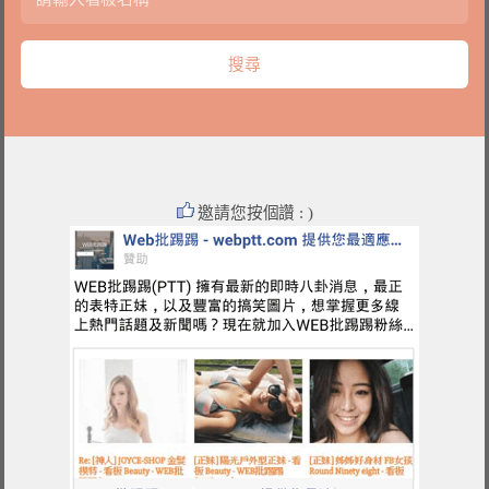
邀請您按個讚 : )